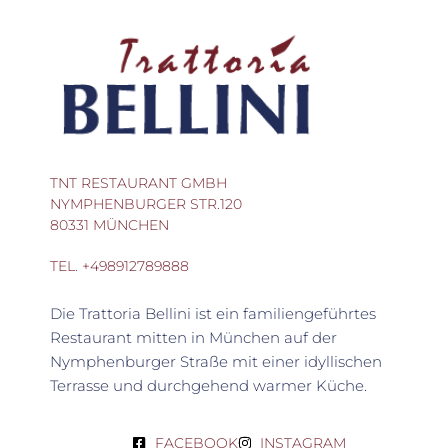
TNT RESTAURANT GMBH
NYMPHENBURGER STR.120
80331 MÜNCHEN
TEL. +498912789888
Die Trattoria Bellini ist ein familiengeführtes
Restaurant mitten in München auf der
Nymphenburger Straße mit einer idyllischen
Terrasse und durchgehend warmer Küche.
FACEBOOK
INSTAGRAM